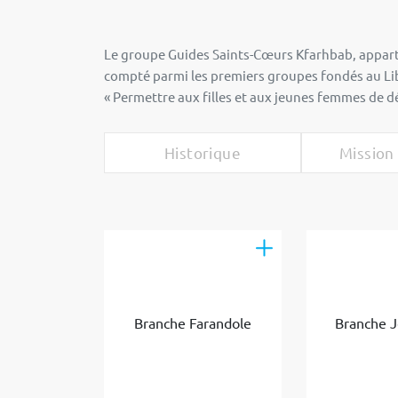
Le groupe Guides Saints-Cœurs Kfarhbab, apparte
compté parmi les premiers groupes fondés au Liba
« Permettre aux filles et aux jeunes femmes de d
Historique
Mission 
Branche Farandole
Branche 