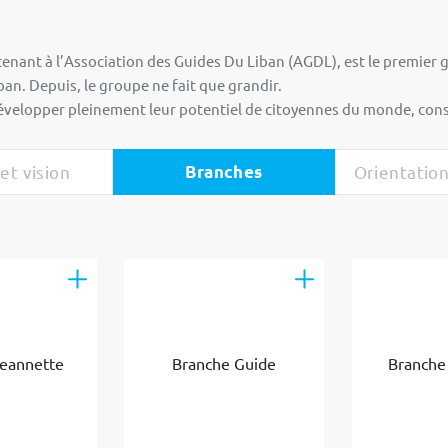
nant à l’Association des Guides Du Liban (AGDL), est le premier g
n. Depuis, le groupe ne fait que grandir.
évelopper pleinement leur potentiel de citoyennes du monde, consc
et vision
Branches
Orientation
Jeannette
Branche Guide
Branche 