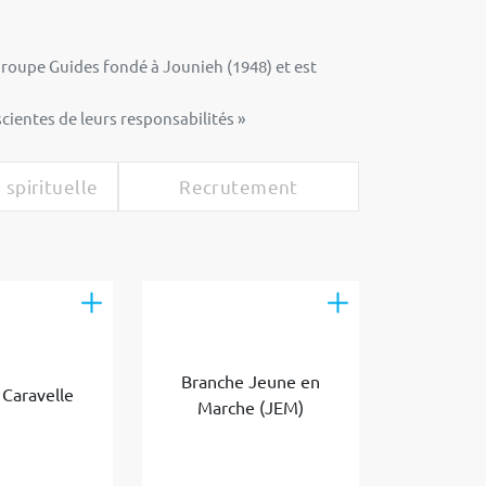
roupe Guides fondé à Jounieh (1948) et est
ientes de leurs responsabilités »
 spirituelle
Recrutement
Branche Jeune en
Caravelle
Marche (JEM)