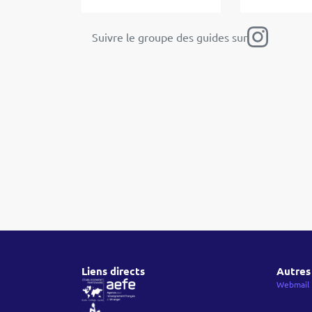
Suivre le groupe des guides sur
Liens directs
Autres 
Webmail