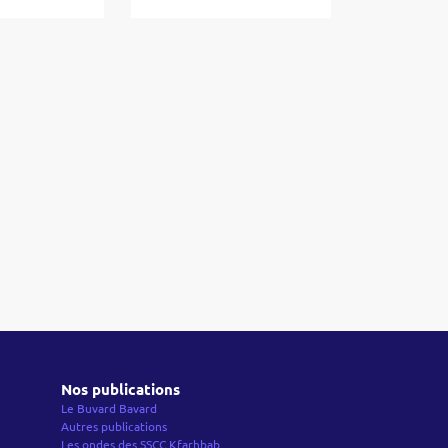
Nos publications
Le Buvard Bavard
Autres publications
Les ondes des SSCC Kfarhbab