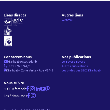
Liens directs
Autres liens
Webmail
Contactez-nous
Nos publications
kfarhbab@sscc.edu.lb
Le Buvard Bavard
+961 9 920764/5
Autres publications
Kfarhbab - Zone Verte - Rue V5/45
Les ondes des SSCC Kfarhbab
Nous suivre
SSCC Kfarhbab
Les Frimousses